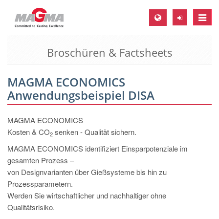
Toggle
naviga
Broschüren & Factsheets
MAGMA Europa, Deutschland
DE
MAGMA ECONOMICS
EN
Anwendungsbeispiel DISA
CS
MAGMA Nordamerika, USA
MAGMA ECONOMICS
Kosten & CO
senken - Qualität sichern.
2
EN
MAGMA ECONOMICS identifiziert Einsparpotenziale im
ES
gesamten Prozess –
MAGMA Asien-Pazifik, Singapur
von Designvarianten über Gießsysteme bis hin zu
Prozessparametern.
EN
Werden Sie wirtschaftlicher und nachhaltiger ohne
MAGMA Südamerika, Brasilien
Qualitätsrisiko.