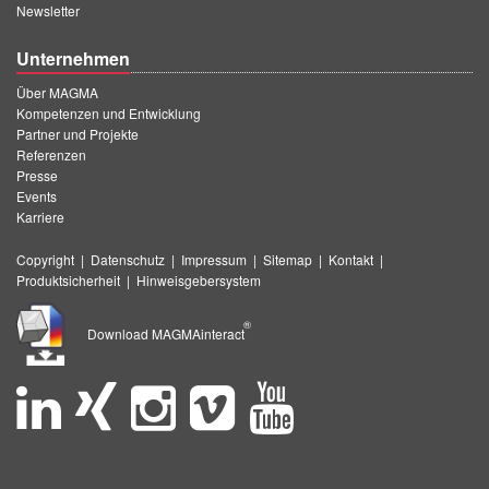
Newsletter
Unternehmen
Über MAGMA
Kompetenzen und Entwicklung
Partner und Projekte
Referenzen
Presse
Events
Karriere
Copyright
|
Datenschutz
|
Impressum
|
Sitemap
|
Kontakt
|
Produktsicherheit
|
Hinweisgebersystem
®
Download MAGMAinteract