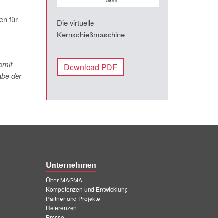
en für
Die virtuelle
Kernschießmaschine
omit
Download PDF
abe der
Unternehmen
Über MAGMA
Kompetenzen und Entwicklung
Partner und Projekte
Referenzen
Presse