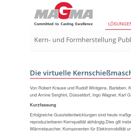
LÖSUNGE
Kern- und Formherstellung Publ
Die virtuelle Kernschießmasc
Von Robert Krause und Rudolf Wintgens, Barleben, K
und Amine Serghini, Düsseldorf, Ingo Wagner, Karl 
Kurzfassung
Erfolgreiche Gussteilentwicklungen sind heute maßge
reproduzierbaren Kernqualität abhängig.Dies gilt in
Wärmetauscher, Komponenten für Elektromobilität 