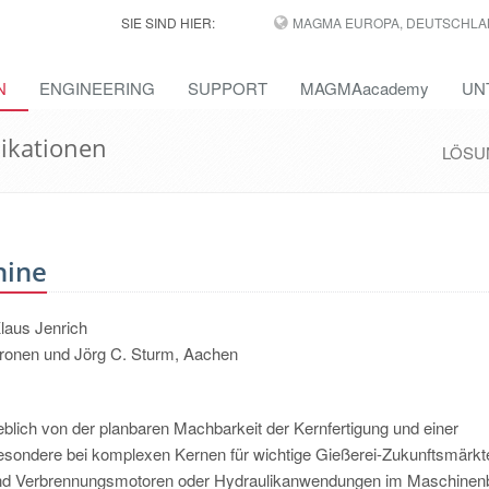
SIE SIND HIER:
MAGMA EUROPA, DEUTSCHLA
N
ENGINEERING
SUPPORT
MAGMAacademy
UN
ikationen
LÖSU
hine
laus Jenrich
Gronen und Jörg C. Sturm, Aachen
blich von der planbaren Machbarkeit der Kernfertigung und einer
sbesondere bei komplexen Kernen für wichtige Gießerei-Zukunftsmärkt
und Verbrennungsmotoren oder Hydraulikanwendungen im Maschinen