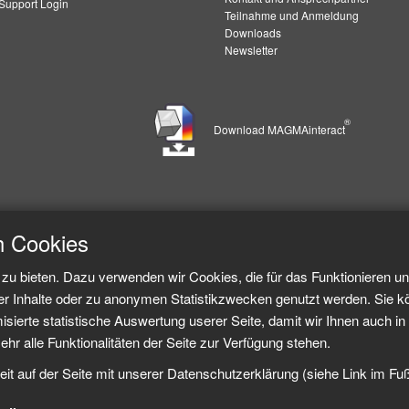
upport Login
Teilnahme und Anmeldung
Downloads
Newsletter
®
Download MAGMAinteract
h Cookies
zu bieten. Dazu verwenden wir Cookies, die für das Funktionieren u
er Inhalte oder zu anonymen Statistikzwecken genutzt werden. Sie k
sierte statistische Auswertung userer Seite, damit wir Ihnen auch in 
ehr alle Funktionalitäten der Seite zur Verfügung stehen.
eit auf der Seite mit unserer Datenschutzerklärung (siehe Link im Fu