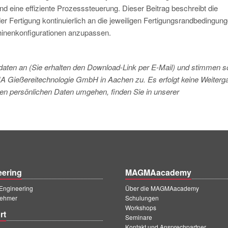
d eine effiziente Prozesssteuerung. Dieser Beitrag beschreibt die
 Fertigung kontinuierlich an die jeweiligen Fertigungsrandbedingung
inenkonfigurationen anzupassen.
tdaten an (Sie erhalten den Download-Link per E-Mail) und stimmen s
A Gießereitechnologie GmbH in Aachen zu. Es erfolgt keine Weiterg
hren persönlichen Daten umgehen, finden Sie in unserer
eering
MAGMAacademy
ngineering
Über die MAGMAacademy
ehmer
Schulungen
Workshops
rt
Seminare
Kontakt und Ansprechpartner