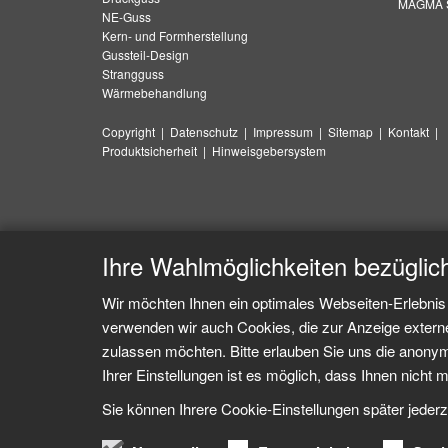
MAGMA S
NE-Guss
Kern- und Formherstellung
Gussteil-Design
Strangguss
Wärmebehandlung
Copyright
|
Datenschutz
|
Impressum
|
Sitemap
|
Kontakt
|
Produktsicherheit
|
Hinweisgebersystem
Ihre Wahlmöglichkeiten bezüglic
Wir möchten Ihnen ein optimales Webseiten-Erlebnis 
verwenden wir auch Cookies, die zur Anzeige extern
zulassen möchten. Bitte erlauben Sie uns die anonymi
Ihrer Einstellungen ist es möglich, dass Ihnen nicht m
Sie können Ihrere Cookie-Einstellungen später jederz