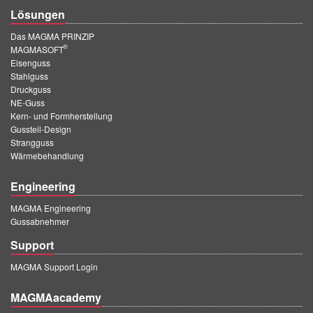
Lösungen
Das MAGMA PRINZIP
®
MAGMASOFT
Eisenguss
Stahlguss
Druckguss
NE-Guss
Kern- und Formherstellung
Gussteil-Design
Strangguss
Wärmebehandlung
Engineering
MAGMA Engineering
Gussabnehmer
Support
MAGMA Support Login
MAGMAacademy