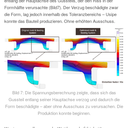
entlang der Hauptachse des Gussteils, der den Riss in der
Formhälfte verursachte (Bild7). Der Verzug beschädigte zwar
die Form, lag jedoch innerhalb des Toleranzbereichs – Usipe
konnte das Bauteil produzieren. Ohne erhöhten Ausschuss.
Bild 7: Die Spannungsberechnung zeigte, dass sich das
Gussteil entlang seiner Hauptachse verzog und dadurch die
Form beschädigte – aber ohne Ausschuss zu verursachen. Die
Produktion konnte beginnen.