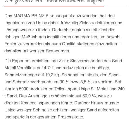
Weniger von allem – mehr Wettbewerbsfähigkeit!
Das MAGMA PRINZIP konsequent anzuwenden, half den
Ingenieuren von Usipe dabei, frühzeitig Ziele zu definieren und
Lösungswege zu finden. Dadurch konnten sie effizient die
richtigen Maßnahmen identifizieren und ergreifen, um sowohl
Fehler zu vermeiden als auch Qualitätskriterien einzuhalten –
das alles mit weniger Ressourcen.
Die Experten erreichten ihre Ziele: Sie verbesserten das Sand-
Metall-Verhältnis auf 4,7:1 und reduzierten die benötigte
Schmelzemenge auf 19,2 kg. So schafften sie es, den Sand-
und Schmelzeverbrauch um 30 % bzw. 8,5 % zu senken. Bei
jährlich 5000 produzierten Teilen, spart Usipe 9 t Metall und 240
t Sand. Das Ausbringen erhöhten sie auf 60,9 %, was zu
direkten Kosteneinsparungen führte. Darüber hinaus musste
Usipe weniger Schmelze erhitzen, weniger Sand aufbereiten
und sparte in der gesamten Prozesskette.