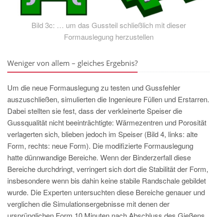
Bild 3c: … um das Gussteil schließlich mit dieser
Formauslegung herzustellen
Weniger von allem – gleiches Ergebnis?
Um die neue Formauslegung zu testen und Gussfehler
auszuschließen, simulierten die Ingenieure Füllen und Erstarren.
Dabei stellten sie fest, dass der verkleinerte Speiser die
Gussqualität nicht beeinträchtigte: Wärmezentren und Porosität
verlagerten sich, blieben jedoch im Speiser (Bild 4, links: alte
Form, rechts: neue Form). Die modifizierte Formauslegung
hatte dünnwandige Bereiche. Wenn der Binderzerfall diese
Bereiche durchdringt, verringert sich dort die Stabilität der Form,
insbesondere wenn bis dahin keine stabile Randschale gebildet
wurde. Die Experten untersuchten diese Bereiche genauer und
verglichen die Simulationsergebnisse mit denen der
ursprünglichen Form 10 Minuten nach Abschluss des Gießens,