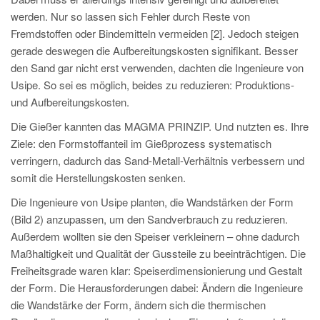
werden. Nur so lassen sich Fehler durch Reste von
Fremdstoffen oder Bindemitteln vermeiden [2]. Jedoch steigen
gerade deswegen die Aufbereitungskosten signifikant. Besser
den Sand gar nicht erst verwenden, dachten die Ingenieure von
Usipe. So sei es möglich, beides zu reduzieren: Produktions-
und Aufbereitungskosten.
Die Gießer kannten das MAGMA PRINZIP. Und nutzten es. Ihre
Ziele: den Formstoffanteil im Gießprozess systematisch
verringern, dadurch das Sand-Metall-Verhältnis verbessern und
somit die Herstellungskosten senken.
Die Ingenieure von Usipe planten, die Wandstärken der Form
(Bild 2) anzupassen, um den Sandverbrauch zu reduzieren.
Außerdem wollten sie den Speiser verkleinern – ohne dadurch
Maßhaltigkeit und Qualität der Gussteile zu beeinträchtigen. Die
Freiheitsgrade waren klar: Speiserdimensionierung und Gestalt
der Form. Die Herausforderungen dabei: Ändern die Ingenieure
die Wandstärke der Form, ändern sich die thermischen