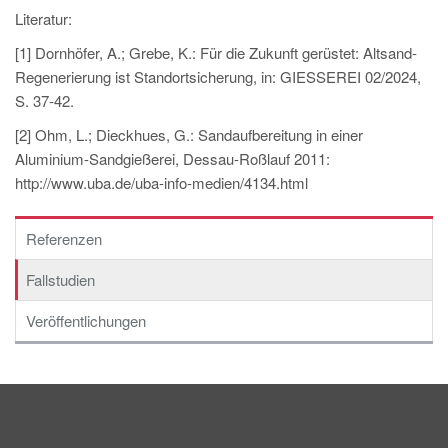
Literatur:
[1] Dornhöfer, A.; Grebe, K.: Für die Zukunft gerüstet: Altsand-
Regenerierung ist Standortsicherung, in: GIESSEREI 02/2024,
S. 37-42.
[2] Ohm, L.; Dieckhues, G.: Sandaufbereitung in einer
Aluminium-Sandgießerei, Dessau-Roßlauf 2011:
http://www.uba.de/uba-info-medien/4134.html
Referenzen
Fallstudien
Veröffentlichungen