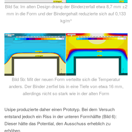
Bild 5a: Im alten Design drang der Binderzerfall etwa 8,7 mm ±2
mm in die Form und der Bindergehalt reduzierte sich auf 0,133
kg/m³
Bild 5b: Mit der neuen Form verteilte sich die Temperatur
anders. Der Binder zerfiel bis in eine Tiefe von etwa 16 mm,
allerdings nicht so stark wie in der alten Form
Usipe produzierte daher einen Prototyp. Bei dem Versuch
entstand jedoch ein Riss in der unteren Formhälfte (Bild 6):
Dieser hätte das Potential, den Ausschuss erheblich zu
erhöhen.