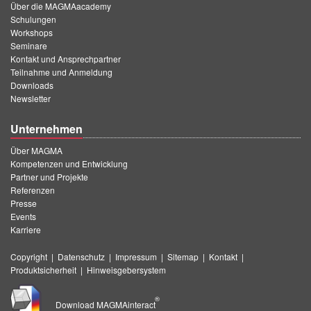
Über die MAGMAacademy
Schulungen
Workshops
Seminare
Kontakt und Ansprechpartner
Teilnahme und Anmeldung
Downloads
Newsletter
Unternehmen
Über MAGMA
Kompetenzen und Entwicklung
Partner und Projekte
Referenzen
Presse
Events
Karriere
Copyright
|
Datenschutz
|
Impressum
|
Sitemap
|
Kontakt
|
Produktsicherheit
|
Hinweisgebersystem
®
Download MAGMAinteract