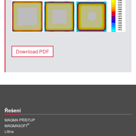
Download PDF
Řešení
MAGMA PŘÍSTUP
®
MAGMASOFT
Litina