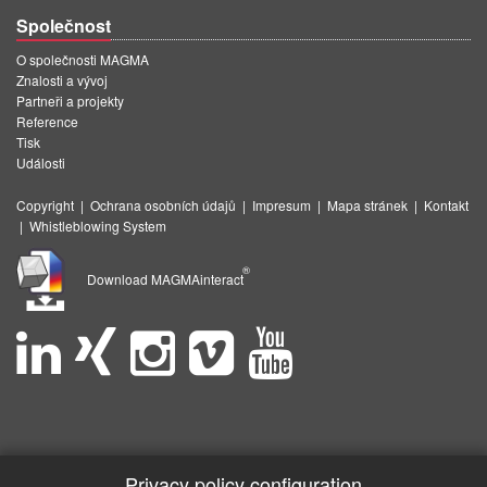
Společnost
O společnosti MAGMA
Znalosti a vývoj
Partneři a projekty
Reference
Tisk
Události
Copyright
|
Ochrana osobních údajů
|
Impresum
|
Mapa stránek
|
Kontakt
|
Whistleblowing System
®
Download MAGMAinteract
Privacy policy configuration