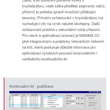
krystalizátoru, vede zátka předlitek segmenty válců,
přičemž je potřeba upravit množství přitékající
taveniny. Primární ochlazování v krystalizátoru má
rozhodující vliv na vznik natuhlé skořepiny. Další
ochlazování probíhá v sekundární zóně chlazení.
Pro návrh a optimalizaci procesů je MAGMA CC
plně integrovaným a prakticky relevantním řešením
na klíč, které poskytuje důležité informace pro
optimalizaci výrobních procesů horizontálního i
vertikálního kontinuálního lití.
Kontinuální lití - publikace