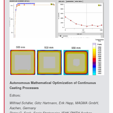
Autonomous Mathematical Optimization of Continuous
Casting Processes
Editors:
Wilfried Schäfer, Götz Hartmann, Erik Hepp, MAGMA GmbH,
Aachen, Germany
Dieter G. Senk, Sonja Stratemeier, IEHK RWTH Aachen