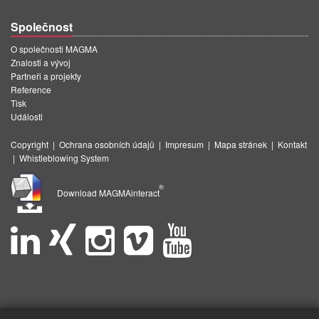
Společnost
O společnosti MAGMA
Znalosti a vývoj
Partneři a projekty
Reference
Tisk
Události
Copyright
|
Ochrana osobních údajů
|
Impresum
|
Mapa stránek
|
Kontakt
|
Whistleblowing System
®
Download MAGMAinteract