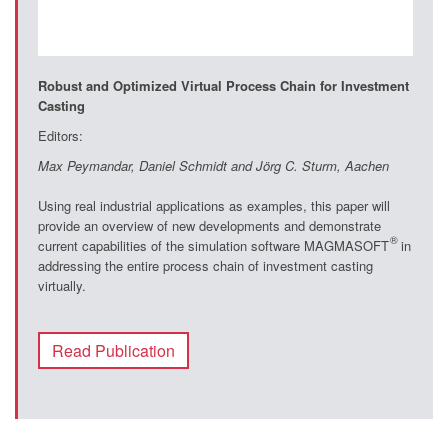
Robust and Optimized Virtual Process Chain for Investment
Casting
Editors:
Max Peymandar, Daniel Schmidt and Jörg C. Sturm, Aachen
Using real industrial applications as examples, this paper will
provide an overview of new developments and demonstrate
®
current capabilities of the simulation software MAGMASOFT
in
addressing the entire process chain of investment casting
virtually.
Read Publication