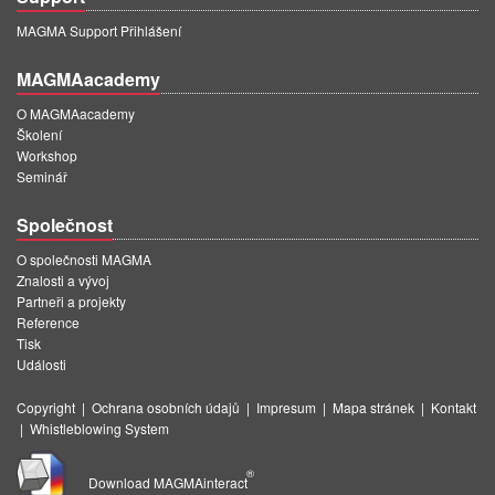
MAGMA Support Přihlášení
MAGMAacademy
O MAGMAacademy
Školení
Workshop
Seminář
Společnost
O společnosti MAGMA
Znalosti a vývoj
Partneři a projekty
Reference
Tisk
Události
Copyright
|
Ochrana osobních údajů
|
Impresum
|
Mapa stránek
|
Kontakt
|
Whistleblowing System
®
Download MAGMAinteract