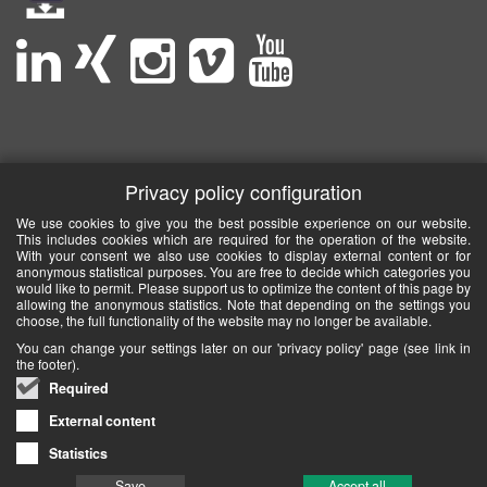
Privacy policy configuration
We use cookies to give you the best possible experience on our website.
This includes cookies which are required for the operation of the website.
With your consent we also use cookies to display external content or for
anonymous statistical purposes. You are free to decide which categories you
would like to permit. Please support us to optimize the content of this page by
allowing the anonymous statistics. Note that depending on the settings you
choose, the full functionality of the website may no longer be available.
You can change your settings later on our 'privacy policy' page (see link in
the footer).
Required
External content
Statistics
Save
Accept all