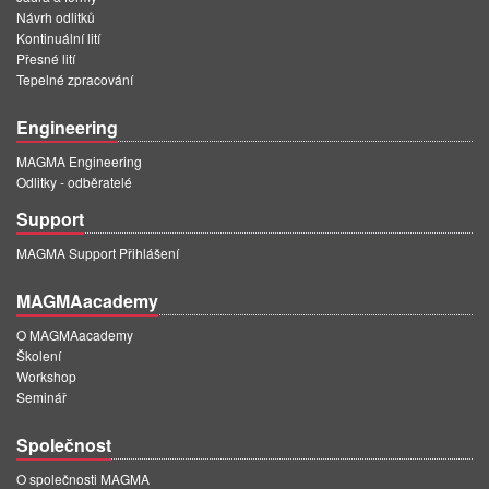
Návrh odlitků
Kontinuální lití
Přesné lití
Tepelné zpracování
Engineering
MAGMA Engineering
Odlitky - odběratelé
Support
MAGMA Support Přihlášení
MAGMAacademy
O MAGMAacademy
Školení
Workshop
Seminář
Společnost
O společnosti MAGMA