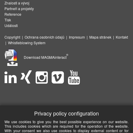
Znalosti a vývoj
Partneři a projekty
Reference
Tisk
Události
Copyright
|
Ochrana osobních údajů
|
Impresum
|
Mapa stránek
|
Kontakt
|
Whistleblowing System
®
Download MAGMAinteract
Privacy policy configuration
We use cookies to give you the best possible experience on our website.
This includes cookies which are required for the operation of the website.
With your consent we also use cookies to display external content or for