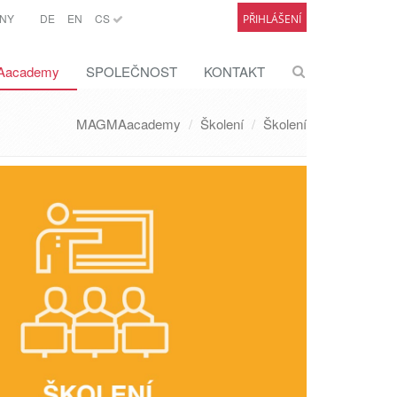
NY
DE
EN
CS
PŘIHLÁŠENÍ
academy
SPOLEČNOST
KONTAKT
MAGMAacademy
Školení
Školení