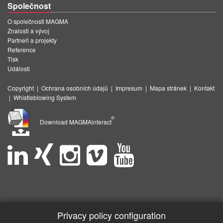
Společnost
O společnosti MAGMA
Znalosti a vývoj
Partneři a projekty
Reference
Tisk
Události
Copyright
|
Ochrana osobních údajů
|
Impresum
|
Mapa stránek
|
Kontakt
|
Whistleblowing System
®
Download MAGMAinteract
Privacy policy configuration