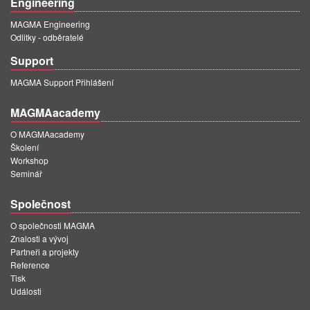
Engineering
MAGMA Engineering
Odlitky - odběratelé
Support
MAGMA Support Přihlášení
MAGMAacademy
O MAGMAacademy
Školení
Workshop
Seminář
Společnost
O společnosti MAGMA
Znalosti a vývoj
Partneři a projekty
Reference
Tisk
Události