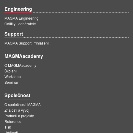
Engineering
MAGMA Engineering
Odlitky - odběratelé
Support
MAGMA Support Přihlášení
MAGMAacademy
O MAGMAacademy
Školení
Workshop
Seminář
Společnost
O společnosti MAGMA
Znalosti a vývoj
Partneři a projekty
Reference
Tisk
Události