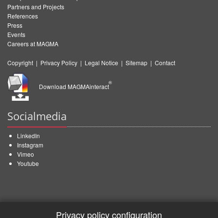
Partners and Projects
References
Press
Events
Careers at MAGMA
Copyright
|
Privacy Policy
|
Legal Notice
|
Sitemap
|
Contact
®
Download MAGMAinteract
Socialmedia
LinkedIn
Instagram
Vimeo
Youtube
Privacy policy configuration