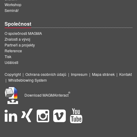
Workshop
Seminář
Společnost
O společnosti MAGMA
Znalosti a vývoj
Partneři a projekty
Reference
Tisk
Události
Copyright
|
Ochrana osobních údajů
|
Impresum
|
Mapa stránek
|
Kontakt
|
Whistleblowing System
®
Download MAGMAinteract