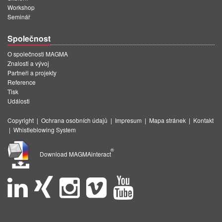
Workshop
Seminář
Společnost
O společnosti MAGMA
Znalosti a vývoj
Partneři a projekty
Reference
Tisk
Události
Copyright
|
Ochrana osobních údajů
|
Impresum
|
Mapa stránek
|
Kontakt
|
Whistleblowing System
®
Download MAGMAinteract