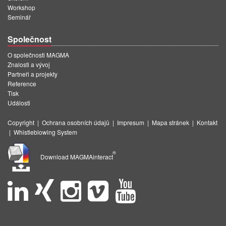
Workshop
Seminář
Společnost
O společnosti MAGMA
Znalosti a vývoj
Partneři a projekty
Reference
Tisk
Události
Copyright
|
Ochrana osobních údajů
|
Impresum
|
Mapa stránek
|
Kontakt
|
Whistleblowing System
®
Download MAGMAinteract