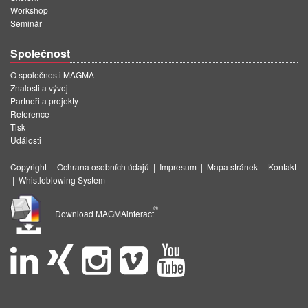
Workshop
Seminář
Společnost
O společnosti MAGMA
Znalosti a vývoj
Partneři a projekty
Reference
Tisk
Události
Copyright
|
Ochrana osobních údajů
|
Impresum
|
Mapa stránek
|
Kontakt
|
Whistleblowing System
®
Download MAGMAinteract