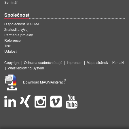
Seminář
Společnost
O společnosti MAGMA
Znalosti a vývoj
Partneři a projekty
Reference
Tisk
Události
Copyright
|
Ochrana osobních údajů
|
Impresum
|
Mapa stránek
|
Kontakt
|
Whistleblowing System
®
Download MAGMAinteract