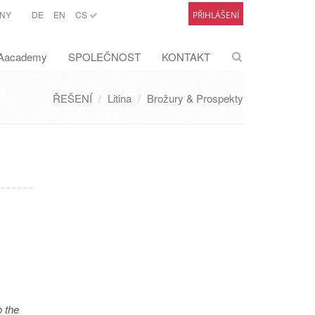
NY
DE
EN
CS
PŘIHLÁŠENÍ
academy
SPOLEČNOST
KONTAKT
ŘEŠENÍ
Litina
Brožury & Prospekty
o the