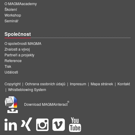
O MAGMAacademy
Školení
Workshop
Seminář
Společnost
O společnosti MAGMA
Znalosti a vývoj
Partneři a projekty
Reference
Tisk
Události
Copyright
|
Ochrana osobních údajů
|
Impresum
|
Mapa stránek
|
Kontakt
|
Whistleblowing System
®
Download MAGMAinteract