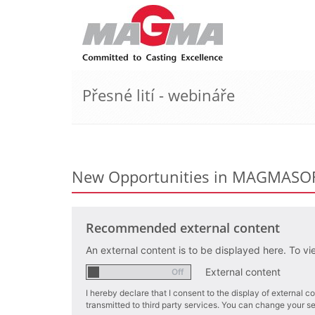
Přesné lití - webináře
New Opportunities in MAGMAS
Recommended external content
An external content is to be displayed here. To vi
External content
I hereby declare that I consent to the display of external
transmitted to third party services. You can change your sett