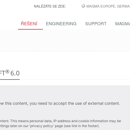
NALÉZÁTE SE ZDE:
MAGMA EUROPE, GERMA
ŘEŠENÍ
ENGINEERING
SUPPORT
MAGMA
®
OFT
6.0
ew this content, you need to accept the use of external content.
 content. This means personal data, IP-address and cookie information may be
ings later on our 'privacy policy' page (see link in the footer).