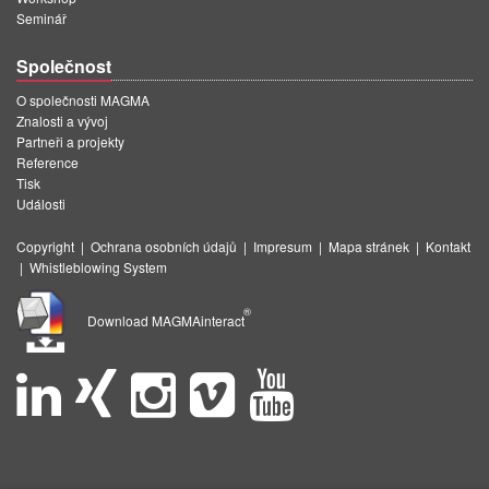
Seminář
Společnost
O společnosti MAGMA
Znalosti a vývoj
Partneři a projekty
Reference
Tisk
Události
Copyright
|
Ochrana osobních údajů
|
Impresum
|
Mapa stránek
|
Kontakt
|
Whistleblowing System
®
Download MAGMAinteract