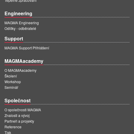
Tepelné zpracování
Engineering
MAGMA Engineering
Odlitky - odběratelé
Support
MAGMA Support Přihlášení
MAGMAacademy
O MAGMAacademy
Školení
Workshop
Seminář
Společnost
O společnosti MAGMA
Znalosti a vývoj
Partneři a projekty
Reference
Tisk