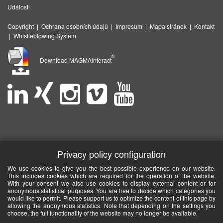
Události
Copyright
|
Ochrana osobních údajů
|
Impresum
|
Mapa stránek
|
Kontakt
|
Whistleblowing System
®
Download MAGMAinteract
Privacy policy configuration
We use cookies to give you the best possible experience on our website.
This includes cookies which are required for the operation of the website.
With your consent we also use cookies to display external content or for
anonymous statistical purposes. You are free to decide which categories you
would like to permit. Please support us to optimize the content of this page by
allowing the anonymous statistics. Note that depending on the settings you
choose, the full functionality of the website may no longer be available.