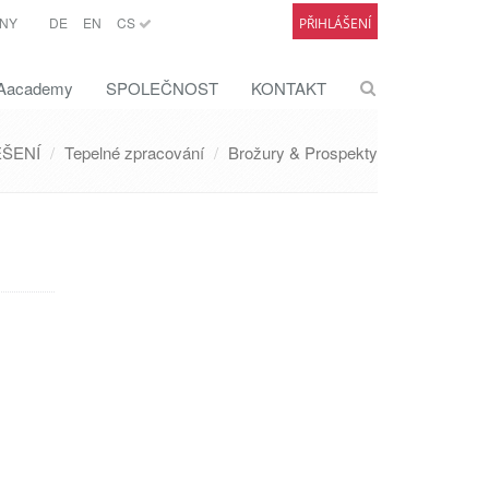
NY
DE
EN
CS
PŘIHLÁŠENÍ
academy
SPOLEČNOST
KONTAKT
ŠENÍ
Tepelné zpracování
Brožury & Prospekty