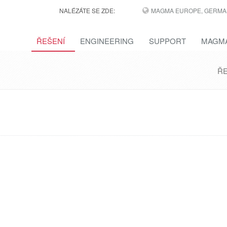
NALÉZÁTE SE ZDE:
MAGMA EUROPE, GERMA
ŘEŠENÍ
ENGINEERING
SUPPORT
MAGMA
ŘE