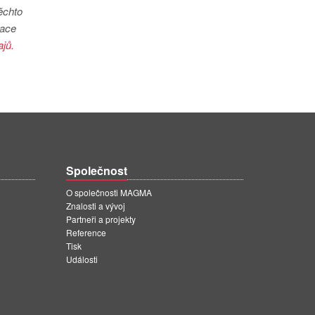
ěchto
mace
jů.
Společnost
O společnosti MAGMA
Znalosti a vývoj
Partneři a projekty
Reference
Tisk
Události