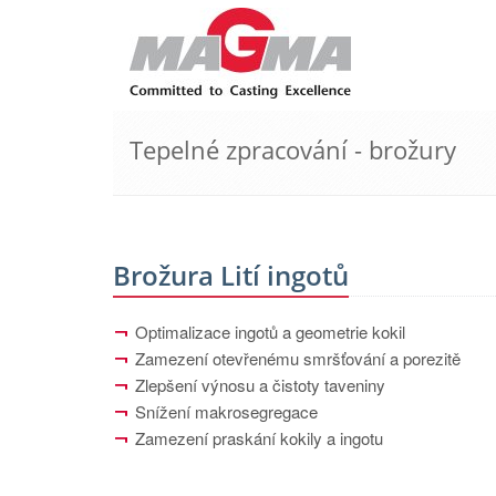
Tepelné zpracování - brožury
Brožura Lití ingotů
Optimalizace ingotů a geometrie kokil
Zamezení otevřenému smršťování a porezitě
Zlepšení výnosu a čistoty taveniny
Snížení makrosegregace
Zamezení praskání kokily a ingotu