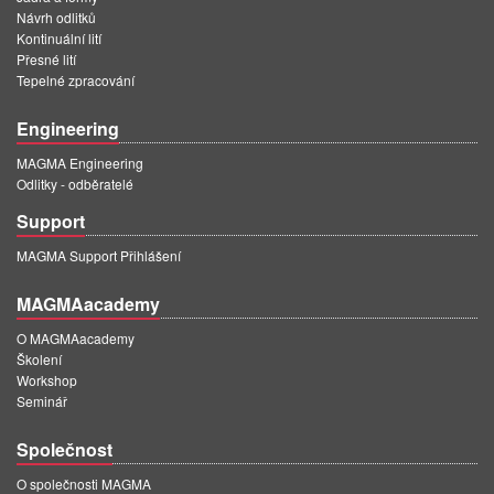
Návrh odlitků
Kontinuální lití
Přesné lití
Tepelné zpracování
Engineering
MAGMA Engineering
Odlitky - odběratelé
Support
MAGMA Support Přihlášení
MAGMAacademy
O MAGMAacademy
Školení
Workshop
Seminář
Společnost
O společnosti MAGMA