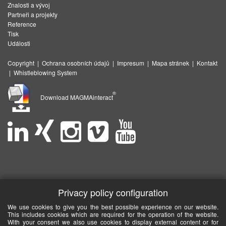
Znalosti a vývoj
Partneři a projekty
Reference
Tisk
Události
Copyright
|
Ochrana osobních údajů
|
Impresum
|
Mapa stránek
|
Kontakt
|
Whistleblowing System
®
Download MAGMAinteract
Privacy policy configuration
We use cookies to give you the best possible experience on our website.
This includes cookies which are required for the operation of the website.
With your consent we also use cookies to display external content or for