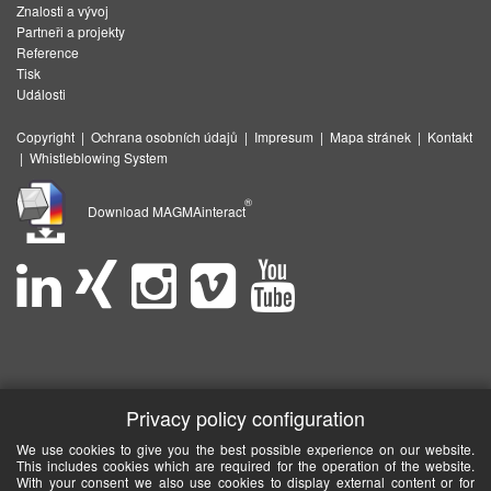
Znalosti a vývoj
Partneři a projekty
Reference
Tisk
Události
Copyright
|
Ochrana osobních údajů
|
Impresum
|
Mapa stránek
|
Kontakt
|
Whistleblowing System
®
Download MAGMAinteract
Privacy policy configuration
We use cookies to give you the best possible experience on our website.
This includes cookies which are required for the operation of the website.
With your consent we also use cookies to display external content or for