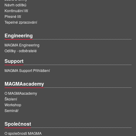
Návrh odlitků
Kontinuální lití
Přesné lití
Tepelné zpracování
Engineering
MAGMA Engineering
Odlitky - odběratelé
Support
MAGMA Support Přihlášení
MAGMAacademy
O MAGMAacademy
Školení
Workshop
Seminář
Společnost
O společnosti MAGMA