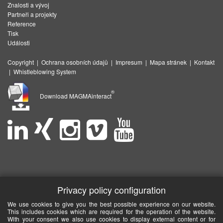
Znalosti a vývoj
Partneři a projekty
Reference
Tisk
Události
Copyright
|
Ochrana osobních údajů
|
Impresum
|
Mapa stránek
|
Kontakt
|
Whistleblowing System
®
Download MAGMAinteract
Privacy policy configuration
We use cookies to give you the best possible experience on our website.
This includes cookies which are required for the operation of the website.
With your consent we also use cookies to display external content or for