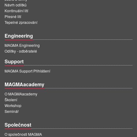
Návrh odlitků
Kontinuální lití
Přesné lití
Tepelné zpracování
Engineering
MAGMA Engineering
Odlitky - odběratelé
Support
MAGMA Support Přihlášení
MAGMAacademy
O MAGMAacademy
Školení
Workshop
Seminář
Společnost
O společnosti MAGMA