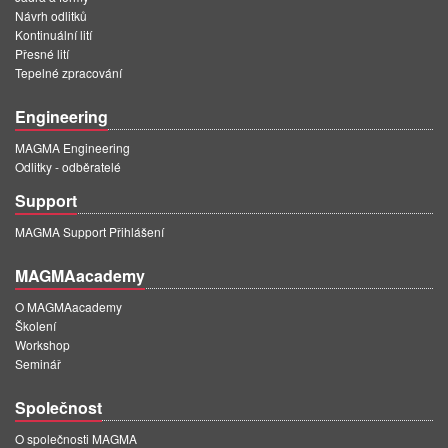
Návrh odlitků
Kontinuální lití
Přesné lití
Tepelné zpracování
Engineering
MAGMA Engineering
Odlitky - odběratelé
Support
MAGMA Support Přihlášení
MAGMAacademy
O MAGMAacademy
Školení
Workshop
Seminář
Společnost
O společnosti MAGMA