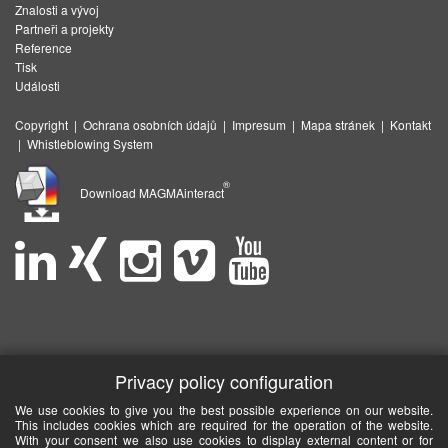
Znalosti a vývoj
Partneři a projekty
Reference
Tisk
Události
Copyright
|
Ochrana osobních údajů
|
Impresum
|
Mapa stránek
|
Kontakt
|
Whistleblowing System
®
Download MAGMAinteract
Privacy policy configuration
We use cookies to give you the best possible experience on our website.
This includes cookies which are required for the operation of the website.
With your consent we also use cookies to display external content or for