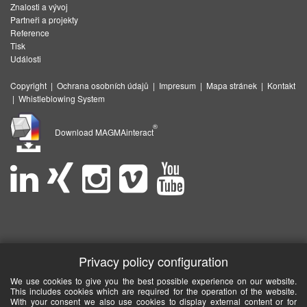
Znalosti a vývoj
Partneři a projekty
Reference
Tisk
Události
Copyright
|
Ochrana osobních údajů
|
Impresum
|
Mapa stránek
|
Kontakt
|
Whistleblowing System
®
Download MAGMAinteract
Privacy policy configuration
We use cookies to give you the best possible experience on our website.
This includes cookies which are required for the operation of the website.
With your consent we also use cookies to display external content or for