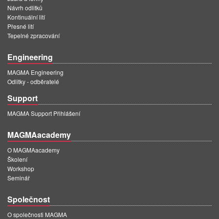
Návrh odlitků
Kontinuální lití
Přesné lití
Tepelné zpracování
Engineering
MAGMA Engineering
Odlitky - odběratelé
Support
MAGMA Support Přihlášení
MAGMAacademy
O MAGMAacademy
Školení
Workshop
Seminář
Společnost
O společnosti MAGMA