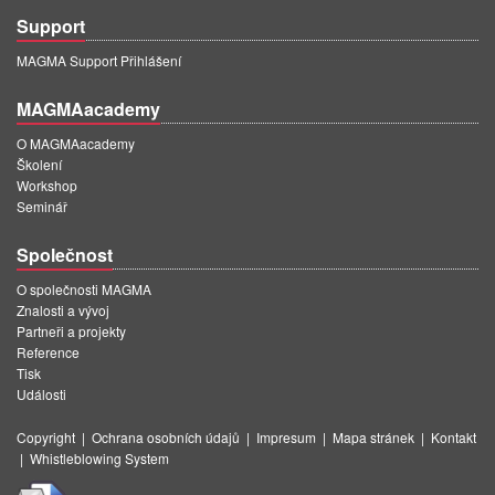
Support
MAGMA Support Přihlášení
MAGMAacademy
O MAGMAacademy
Školení
Workshop
Seminář
Společnost
O společnosti MAGMA
Znalosti a vývoj
Partneři a projekty
Reference
Tisk
Události
Copyright
|
Ochrana osobních údajů
|
Impresum
|
Mapa stránek
|
Kontakt
|
Whistleblowing System