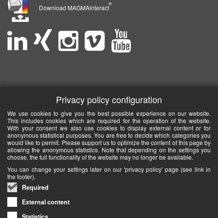
®
Download MAGMAinteract
Privacy policy configuration
We use cookies to give you the best possible experience on our website.
This includes cookies which are required for the operation of the website.
With your consent we also use cookies to display external content or for
anonymous statistical purposes. You are free to decide which categories you
would like to permit. Please support us to optimize the content of this page by
allowing the anonymous statistics. Note that depending on the settings you
choose, the full functionality of the website may no longer be available.
You can change your settings later on our 'privacy policy' page (see link in
the footer).
Required
External content
Statistics