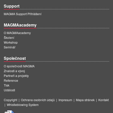
Support
MAGMA Support Přihlášení
MAGMAacademy
O MAGMAacademy
Školení
Workshop
Seminář
Společnost
O společnosti MAGMA
Znalosti a vývoj
Partneři a projekty
Reference
Tisk
Události
Copyright
|
Ochrana osobních údajů
|
Impresum
|
Mapa stránek
|
Kontakt
|
Whistleblowing System