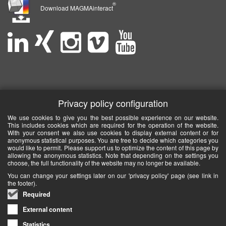
®
Download MAGMAinteract
Privacy policy configuration
We use cookies to give you the best possible experience on our website.
This includes cookies which are required for the operation of the website.
With your consent we also use cookies to display external content or for
anonymous statistical purposes. You are free to decide which categories you
would like to permit. Please support us to optimize the content of this page by
allowing the anonymous statistics. Note that depending on the settings you
choose, the full functionality of the website may no longer be available.
You can change your settings later on our 'privacy policy' page (see link in
the footer).
Required
External content
Statistics