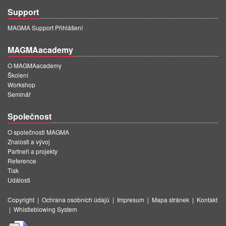
Support
MAGMA Support Přihlášení
MAGMAacademy
O MAGMAacademy
Školení
Workshop
Seminář
Společnost
O společnosti MAGMA
Znalosti a vývoj
Partneři a projekty
Reference
Tisk
Události
Copyright
|
Ochrana osobních údajů
|
Impresum
|
Mapa stránek
|
Kontakt
|
Whistleblowing System