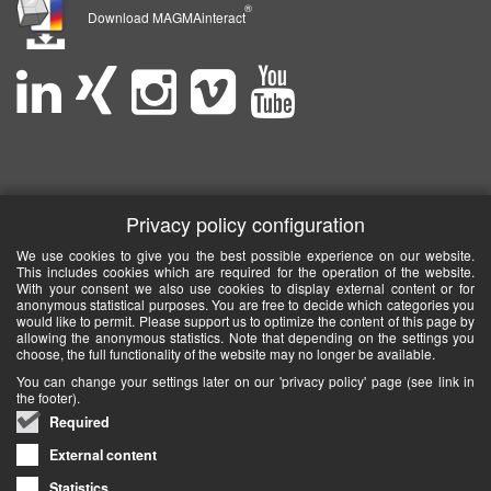
®
Download MAGMAinteract
Privacy policy configuration
We use cookies to give you the best possible experience on our website.
This includes cookies which are required for the operation of the website.
With your consent we also use cookies to display external content or for
anonymous statistical purposes. You are free to decide which categories you
would like to permit. Please support us to optimize the content of this page by
allowing the anonymous statistics. Note that depending on the settings you
choose, the full functionality of the website may no longer be available.
You can change your settings later on our 'privacy policy' page (see link in
the footer).
Required
External content
Statistics