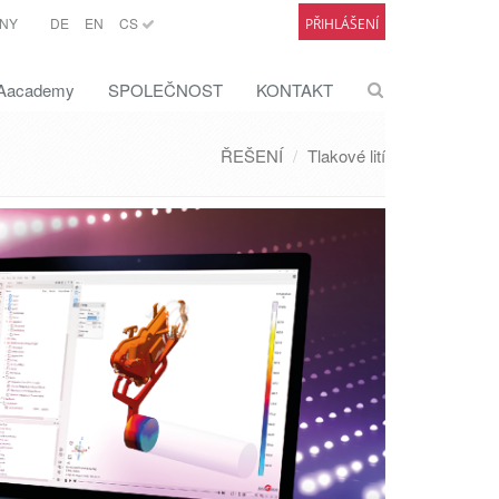
NY
DE
EN
CS
PŘIHLÁŠENÍ
academy
SPOLEČNOST
KONTAKT
ŘEŠENÍ
Tlakové lití