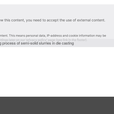
is content, you need to accept the use of external content.
nt. This means personal data, IP-address and cookie information may be
ater on our 'privacy policy' page (see link in the footer).
ocess of semi-solid slurries in die casting