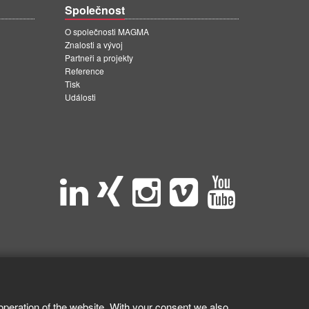
Společnost
O společnosti MAGMA
Znalosti a vývoj
Partneři a projekty
Reference
Tisk
Události
operation of the website. With your consent we also