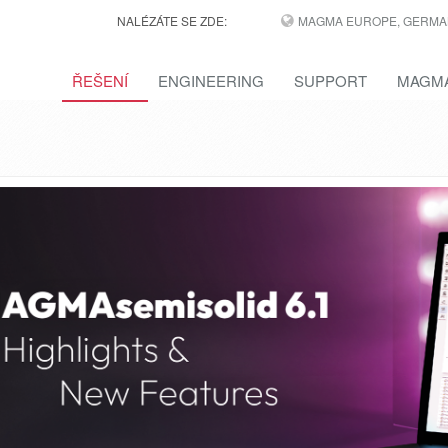
NALÉZÁTE SE ZDE:
MAGMA EUROPE, GERMA
ŘEŠENÍ
ENGINEERING
SUPPORT
MAGMA