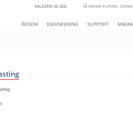
NALÉZÁTE SE ZDE:
MAGMA EUROPE, GERMA
ŘEŠENÍ
ENGINEERING
SUPPORT
MAGMA
asting
asting
on