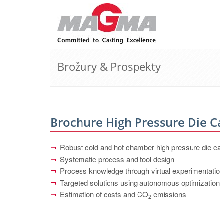
Brožury & Prospekty
Brochure High Pressure Die C
Robust cold and hot chamber high pressure die c
Systematic process and tool design
Process knowledge through virtual experimentati
Targeted solutions using autonomous optimization
Estimation of costs and CO
emissions
2