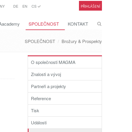
NY
DE
EN
CS
PŘIHLÁŠENÍ
academy
SPOLEČNOST
KONTAKT
SPOLEČNOST
Brožury & Prospekty
O společnosti MAGMA
Znalosti a vývoj
Partneři a projekty
Reference
Tisk
Události