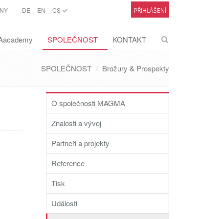
NY
DE
EN
CS
PŘIHLÁŠENÍ
academy
SPOLEČNOST
KONTAKT
SPOLEČNOST
Brožury & Prospekty
O společnosti MAGMA
Znalosti a vývoj
Partneři a projekty
Reference
Tisk
Události