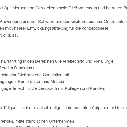
nd Optimierung von Gussteilen sowie Gießprozessen und betreuen Pr
Anwendung unserer Software und den Gießprozess vor Ort zu unters
 mit unserer Entwicklungsabteilung für die konzeptionelle
Druckguss.
ur Erfahrung in den Bereichen Gießereitechnik und Metallurgie.
 Bereich Druckguss.
ebiet der Gießprozess-Simulation mit.
 Tagungen, Konferenzen und Messen.
agierte technische Gespräch mit Kollegen und Kunden.
Tätigkeit in einem vielschichtigen, interessanten Aufgabenfeld in e
erenden, mittelständischen Unternehmen