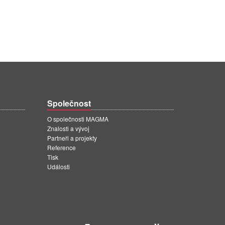
Společnost
O společnosti MAGMA
Znalosti a vývoj
Partneři a projekty
Reference
Tisk
Události