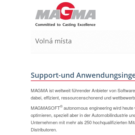
Volná místa
Support-und Anwendungsingen
MAGMA ist weltweit führender Anbieter von Software
dabei, effizient, ressourcenschonend und wettbewerb
®
MAGMASOFT
autonomous engineering wird heute we
optimieren, speziell aber in der Automobilindustrie 
Unternehmen mit mehr als 250 hochqualifizierten Mi
Distributoren.