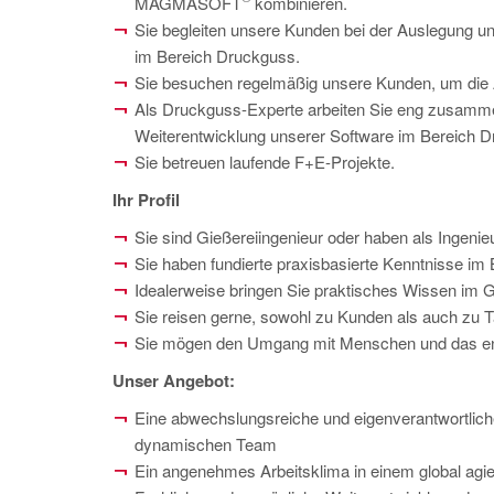
MAGMASOFT
kombinieren.
Sie begleiten unsere Kunden bei der Auslegung u
im Bereich Druckguss.
Sie besuchen regelmäßig unsere Kunden, um die 
Als Druckguss-Experte arbeiten Sie eng zusammen
Weiterentwicklung unserer Software im Bereich 
Sie betreuen laufende F+E-Projekte.
Ihr Profil
Sie sind Gießereiingenieur oder haben als Ingenie
Sie haben fundierte praxisbasierte Kenntnisse im
Idealerweise bringen Sie praktisches Wissen im G
Sie reisen gerne, sowohl zu Kunden als auch zu
Sie mögen den Umgang mit Menschen und das eng
Unser Angebot:
Eine abwechslungsreiche und eigenverantwortliche 
dynamischen Team
Ein angenehmes Arbeitsklima in einem global agi