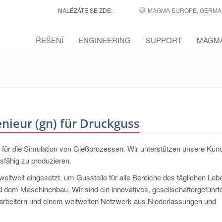
NALÉZÁTE SE ZDE:
MAGMA EUROPE, GERMA
ŘEŠENÍ
ENGINEERING
SUPPORT
MAGMA
ieur (gn) für Druckguss
 für die Simulation von Gießprozessen. Wir unterstützen unsere Kun
sfähig zu produzieren.
ltweit eingesetzt, um Gussteile für alle Bereiche des täglichen Leb
und dem Maschinenbau. Wir sind ein innovatives, gesellschaftergeführt
tarbeitern und einem weltweiten Netzwerk aus Niederlassungen und