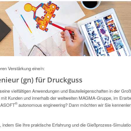
ren Verstärkung eine/n:
nieur
(gn)
für Druckguss
 seine vielfältigen Anwendungen und Bauteileigenschaften in der Gro
t mit Kunden und innerhalb der weltweiten MAGMA-Gruppe, im Erarbe
®
AGMASOFT
autonomous engineering? Dann möchten wir Sie kennenler
, indem Sie Ihre praktische Erfahrung und die Gießprozess-Simulatio