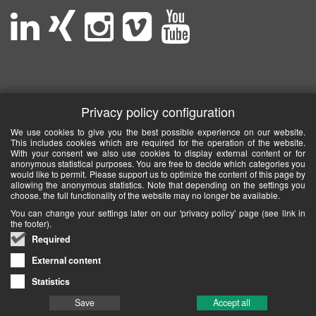
Privacy policy configuration
We use cookies to give you the best possible experience on our website.
This includes cookies which are required for the operation of the website.
With your consent we also use cookies to display external content or for
anonymous statistical purposes. You are free to decide which categories you
would like to permit. Please support us to optimize the content of this page by
allowing the anonymous statistics. Note that depending on the settings you
choose, the full functionality of the website may no longer be available.
You can change your settings later on our 'privacy policy' page (see link in
the footer).
Required
External content
Statistics
Save
Accept all