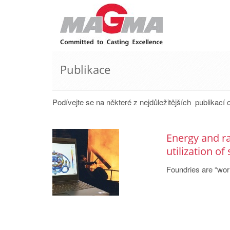
Publikace
Podívejte se na některé z nejdůležitějších publikac
Energy and r
utilization of
Foundries are “worl