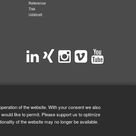
Reference
Tisk
Události
operation of the website. With your consent we also
 would like to permit. Please support us to optimize
tionality of the website may no longer be available.