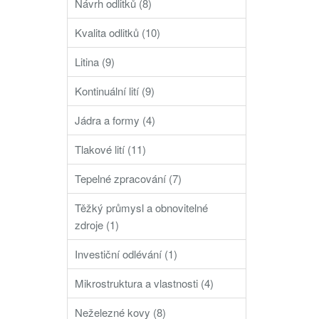
Návrh odlitků (8)
Kvalita odlitků (10)
Litina (9)
Kontinuální lití (9)
Jádra a formy (4)
Tlakové lití (11)
Tepelné zpracování (7)
Těžký průmysl a obnovitelné
zdroje (1)
Investiční odlévání (1)
Mikrostruktura a vlastnosti (4)
Neželezné kovy (8)