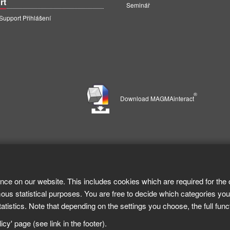
rt
Seminář
pport Přihlášení
®
Download MAGMAinteract
nce on our website. This includes cookies which are required for the 
ous statistical purposes. You are free to decide which categories you
tistics. Note that depending on the settings you choose, the full func
cy' page (see link in the footer).