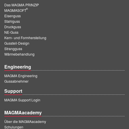
Das MAGMA PRINZIP
®
MAGMASOFT
Eisenguss
Stahlguss
Druckguss
NE-Guss
Kern- und Formherstellung
Gussteil-Design
Strangguss
Wärmebehandlung
Engineering
MAGMA Engineering
Gussabnehmer
Support
MAGMA Support Login
MAGMAacademy
Über die MAGMAacademy
Schulungen