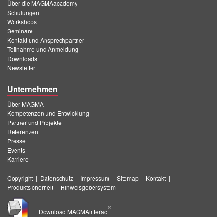
Über die MAGMAacademy
Schulungen
Workshops
Seminare
Kontakt und Ansprechpartner
Teilnahme und Anmeldung
Downloads
Newsletter
Unternehmen
Über MAGMA
Kompetenzen und Entwicklung
Partner und Projekte
Referenzen
Presse
Events
Karriere
Copyright
|
Datenschutz
|
Impressum
|
Sitemap
|
Kontakt
|
Produktsicherheit
|
Hinweisgebersystem
®
Download MAGMAinteract