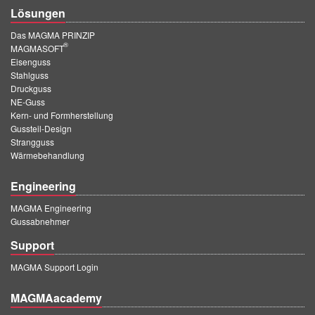
Lösungen
Das MAGMA PRINZIP
®
MAGMASOFT
Eisenguss
Stahlguss
Druckguss
NE-Guss
Kern- und Formherstellung
Gussteil-Design
Strangguss
Wärmebehandlung
Engineering
MAGMA Engineering
Gussabnehmer
Support
MAGMA Support Login
MAGMAacademy