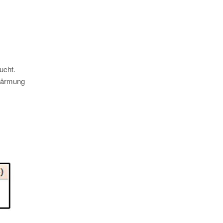
ucht.
rwärmung