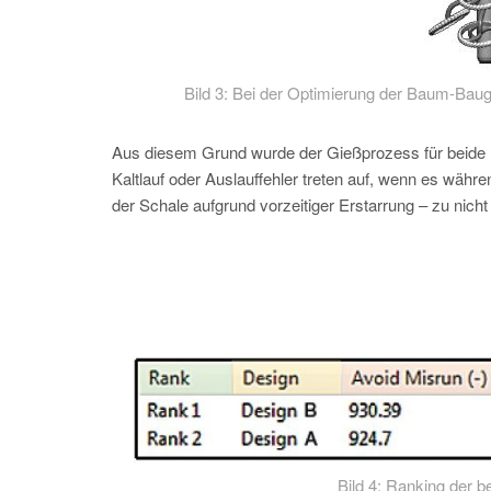
Bild 3: Bei der Optimierung der Baum-Bau
Aus diesem Grund wurde der Gießprozess für beide De
Kaltlauf oder Auslauffehler treten auf, wenn es wä
der Schale aufgrund vorzeitiger Erstarrung – zu nich
Bild 4: Ranking der b