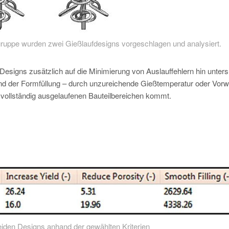
gruppe wurden zwei Gießlaufdesigns vorgeschlagen und analysiert.
signs zusätzlich auf die Minimierung von Auslauffehlern hin unters
hrend der Formfüllung – durch unzureichende Gießtemperatur oder Vo
t vollständig ausgelaufenen Bauteilbereichen kommt.
eiden Designs anhand der gewählten Kriterien