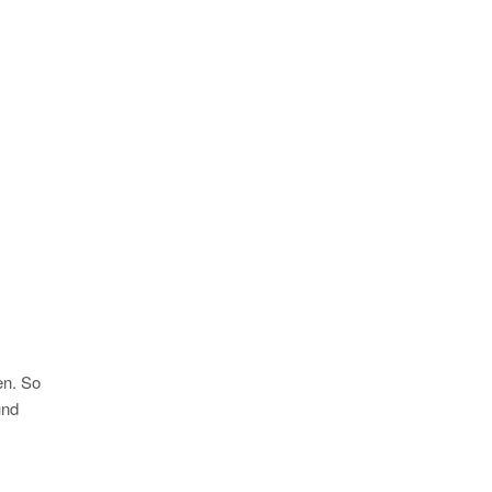
en. So
und