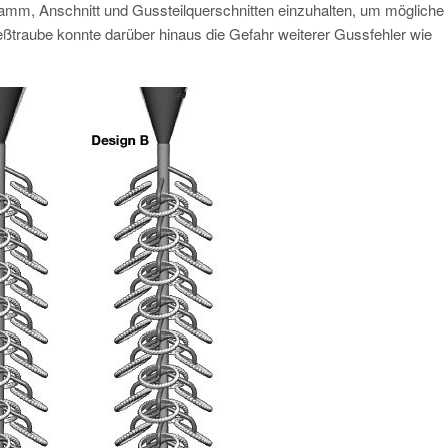
Stamm, Anschnitt und Gussteilquerschnitten einzuhalten, um mögliche
eßtraube konnte darüber hinaus die Gefahr weiterer Gussfehler wie