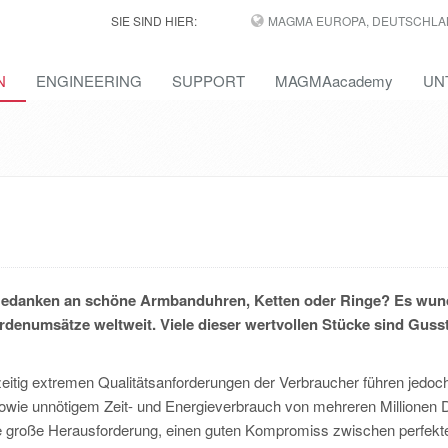
SIE SIND HIER:
MAGMA EUROPA, DEUTSCHLA
N
ENGINEERING
SUPPORT
MAGMAacademy
UN
edanken an schöne Armbanduhren, Ketten oder Ringe? Es wun
rdenumsätze weltweit. Viele dieser wertvollen Stücke sind Gusst
eitig extremen Qualitätsanforderungen der Verbraucher führen jedoc
owie unnötigem Zeit- und Energieverbrauch von mehreren Millionen D
ine große Herausforderung, einen guten Kompromiss zwischen perfekt