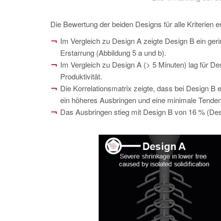
Die Bewertung der beiden Designs für alle Kriterien 
Im Vergleich zu Design A zeigte Design B ein ger
Erstarrung (Abbildung 5 a und b).
Im Vergleich zu Design A (> 5 Minuten) lag für Des
Produktivität.
Die Korrelationsmatrix zeigte, dass bei Design B 
ein höheres Ausbringen und eine minimale Tendenz
Das Ausbringen stieg mit Design B von 16 % (Des