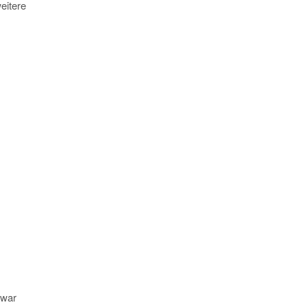
eitere
 war