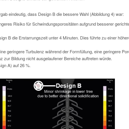
ergab eindeutig, dass Design B die bessere Wahl (Abbildung 4) war:
ingeres Risiko für Schwindungsporositäten aufgrund besserer gerichte
ign B die Erstarrungszeit unter 4 Minuten. Dies führte zu einer höhe
eine geringere Turbulenz während der Formfüllung, eine geringere Poro
 zur Bildung nicht ausgelaufener Bereiche auftreten würde.
ign A) auf 26 %.