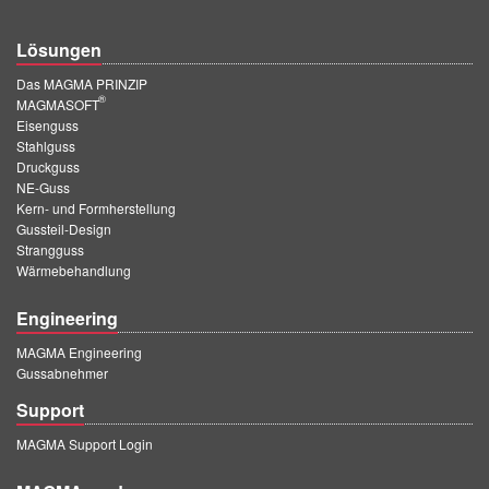
Lösungen
Das MAGMA PRINZIP
®
MAGMASOFT
Eisenguss
Stahlguss
Druckguss
NE-Guss
Kern- und Formherstellung
Gussteil-Design
Strangguss
Wärmebehandlung
Engineering
MAGMA Engineering
Gussabnehmer
Support
MAGMA Support Login