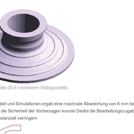
des 20,6 t schweren Stahlgussteils
igteil und Simulationen ergab eine maximale Abweichung von 6 mm be
ie Sicherheit der Vorhersagen konnte Dedini die Bearbeitungszuga
tanziell verringern