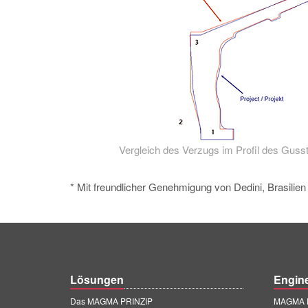
Vergleich des Verzugs im Profil des Gusst
* Mit freundlicher Genehmigung von Dedini, Brasilien
Lösungen
Engin
Das MAGMA PRINZIP
MAGMA E