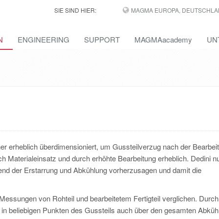
SIE SIND HIER:
MAGMA EUROPA, DEUTSCHLA
N
ENGINEERING
SUPPORT
MAGMAacademy
UN
her erheblich überdimensioniert, um Gussteilverzug nach der Bearbei
h Materialeinsatz und durch erhöhte Bearbeitung erheblich. Dedini nu
end der Erstarrung und Abkühlung vorherzusagen und damit die
 Messungen von Rohteil und bearbeitetem Fertigteil verglichen. Durch
in beliebigen Punkten des Gussteils auch über den gesamten Abkühl