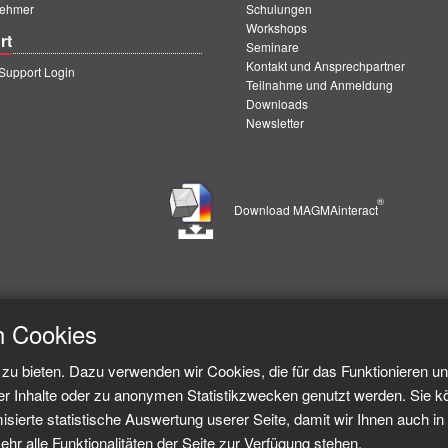
ehmer
Schulungen
Workshops
rt
Seminare
Kontakt und Ansprechpartner
upport Login
Teilnahme und Anmeldung
Downloads
Newsletter
®
Download MAGMAinteract
h Cookies
zu bieten. Dazu verwenden wir Cookies, die für das Funktionieren u
er Inhalte oder zu anonymen Statistikzwecken genutzt werden. Sie k
sierte statistische Auswertung userer Seite, damit wir Ihnen auch in 
ehr alle Funktionalitäten der Seite zur Verfügung stehen.