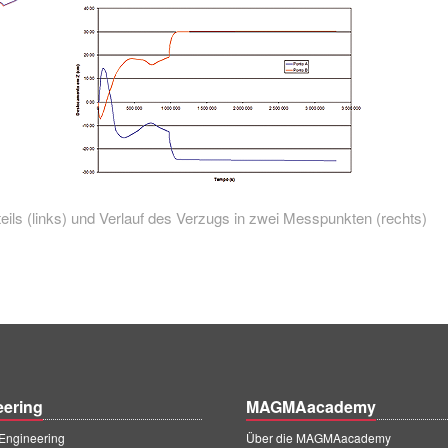
eils (links) und Verlauf des Verzugs in zwei Messpunkten (rechts)
eering
MAGMAacademy
ngineering
Über die MAGMAacademy