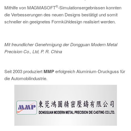
®
Mithilfe von MAGMASOFT
-Simulationsergebnissen konnten
die Verbesserungen des neuen Designs bestätigt und somit
schneller ein geeignetes Formkühldesign realisiert werden.
Mit freundlicher Genehmigung der Dongguan Modern Metal
Precision Co., Ltd, P. R. China
Seit 2003 produziert
MMP
erfolgreich Aluminium-Druckguss für
die Automobilindustrie.