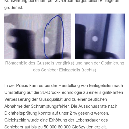
Kühlwirkung bei einem per 3D-Druck hergestellten Einlegeteil
größer ist.
Röntgenbild des Gussteils vor (links) und nach der Optimierung
des Schieber-Einlegeteils (rechts)
In der Praxis kam es bei der Herstellung von Einlegeteilen nach
Umstellung auf die 3D-Druck-Technologie zu einer signifikanten
Verbesserung der Gussqualität und zu einer deutlichen
Abnahme der Schrumpfungsfehler. Die Ausschussrate nach
Dichtheitsprüfung konnte auf unter 2 % gesenkt werden.
Gleichzeitig wurde eine Erhöhung der Lebensdauer des
Schiebers auf bis zu 50.000-60.000 Gießzyklen erzielt.