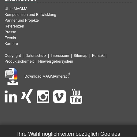
Über MAGMA
Kompetenzen und Entwicklung
Partner und Projekte
Referenzen
Presse
Events
Karriere
Copyright
|
Datenschutz
|
Impressum
|
Sitemap
|
Kontakt
|
Produktsicherheit
|
Hinweisgebersystem
®
Download MAGMAinteract
Ihre Wahlmöglichkeiten bezüglich Cookies