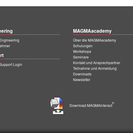
eering
MAGMAacademy
ngineering
Über die MAGMAacademy
ehmer
Schulungen
Workshops
rt
Seminare
Kontakt und Ansprechpartner
upport Login
Teilnahme und Anmeldung
Downloads
Newsletter
®
Download MAGMAinteract