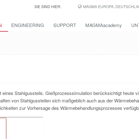
SIE SIND HIER:
MAGMA EUROPA, DEUTSCHLA
N
ENGINEERING
SUPPORT
MAGMAacademy
UN
 eines Stahlgussteils. Gießprozesssimulation berücksichtigt heute v
aften von Stahlgussteilen sich maßgeblich auch aus der Wärmebeh
chkeiten zur Vorhersage des Wärmebehandlungsprozesses verfügb