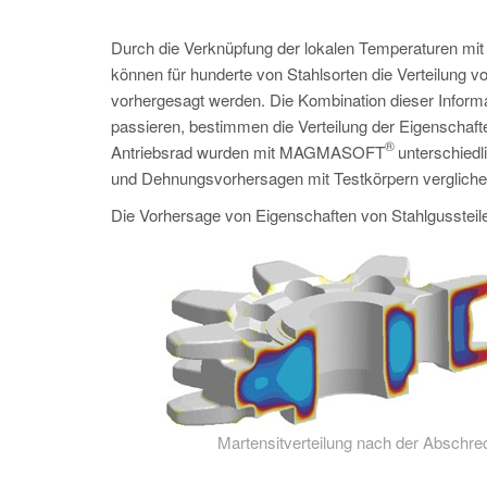
Durch die Verknüpfung der lokalen Temperaturen mi
können für hunderte von Stahlsorten die Verteilung v
vorhergesagt werden. Die Kombination dieser Inform
passieren, bestimmen die Verteilung der Eigenschaft
®
Antriebsrad wurden mit MAGMASOFT
unterschiedl
und Dehnungsvorhersagen mit Testkörpern vergliche
Die Vorhersage von Eigenschaften von Stahlgussteile
Martensitverteilung nach der Abschre