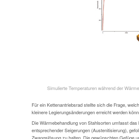
Simulierte Temperaturen während der Wärmeb
Für ein Kettenantriebsrad stellte sich die Frage, 
kleinere Legierungsänderungen erreicht werden könn
Die Wärmebehandlung von Stahlsorten umfasst das k
entsprechender Seigerungen (Austenitisierung), ge
Zwangslösung zu halten. Die gewünschten Gefüge und