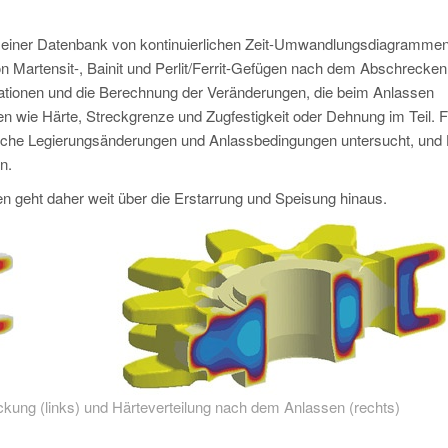
t einer Datenbank von kontinuierlichen Zeit-Umwandlungsdiagramme
on Martensit-, Bainit und Perlit/Ferrit-Gefügen nach dem Abschrecken
ationen und die Berechnung der Veränderungen, die beim Anlassen
en wie Härte, Streckgrenze und Zugfestigkeit oder Dehnung im Teil. 
iche Legierungsänderungen und Anlassbedingungen untersucht, und 
n.
n geht daher weit über die Erstarrung und Speisung hinaus.
ckung (links) und Härteverteilung nach dem Anlassen (rechts)