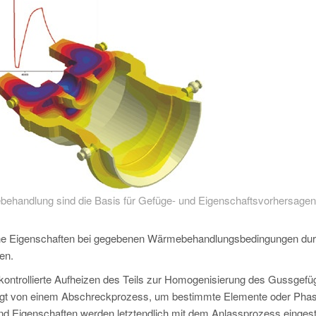
ehandlung sind die Basis für Gefüge- und Eigenschaftsvorhersagen
welche Eigenschaften bei gegebenen Wärmebehandlungsbedingungen du
en.
ontrollierte Aufheizen des Teils zur Homogenisierung des Gussgefü
folgt von einem Abschreckprozess, um bestimmte Elemente oder Phas
 Eigenschaften werden letztendlich mit dem Anlassprozess eingeste