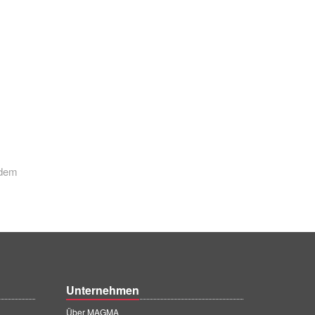
 dem
Unternehmen
Über MAGMA