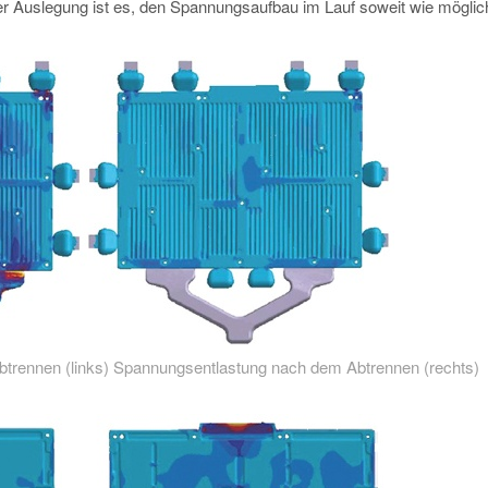
er Auslegung ist es, den Spannungsaufbau im Lauf soweit wie mögli
btrennen (links) Spannungsentlastung nach dem Abtrennen (rechts)