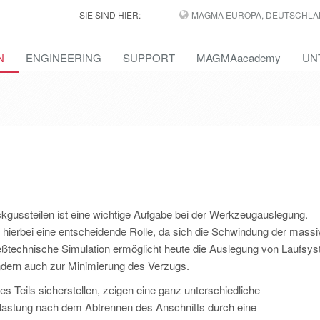
SIE SIND HIER:
MAGMA EUROPA, DEUTSCHLA
N
ENGINEERING
SUPPORT
MAGMAacademy
UN
gussteilen ist eine wichtige Aufgabe bei der Werkzeugauslegung.
 hierbei eine entscheidende Rolle, da sich die Schwindung der mass
 gießtechnische Simulation ermöglicht heute die Auslegung von Laufsy
ondern auch zur Minimierung des Verzugs.
s Teils sicherstellen, zeigen eine ganz unterschiedliche
astung nach dem Abtrennen des Anschnitts durch eine