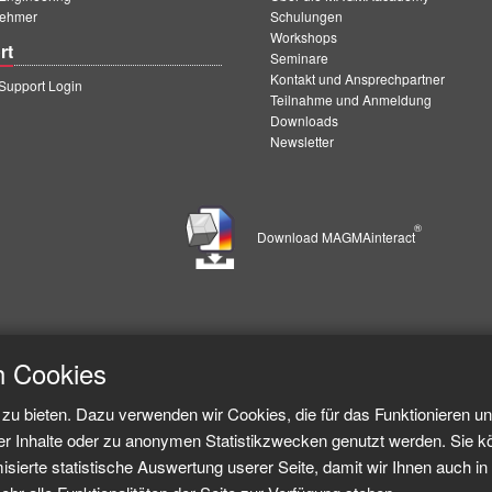
ehmer
Schulungen
Workshops
rt
Seminare
Kontakt und Ansprechpartner
upport Login
Teilnahme und Anmeldung
Downloads
Newsletter
®
Download MAGMAinteract
h Cookies
zu bieten. Dazu verwenden wir Cookies, die für das Funktionieren u
er Inhalte oder zu anonymen Statistikzwecken genutzt werden. Sie k
sierte statistische Auswertung userer Seite, damit wir Ihnen auch in 