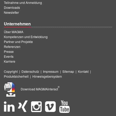
Teilnahme und Anmeldung
Downloads
Newsletter
Unternehmen
Über MAGMA
Kompetenzen und Entwicklung
Partner und Projekte
Referenzen
Presse
Events
Karriere
Copyright
|
Datenschutz
|
Impressum
|
Sitemap
|
Kontakt
|
Produktsicherheit
|
Hinweisgebersystem
®
Download MAGMAinteract