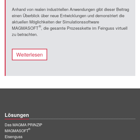
Anhand von realen industriellen Anwendungen gibt dieser Beitrag
einen Überblick über neue Entwicklungen und demonstriert die
aktuellen Möglichkeiten der Simulationssoftware
®
MAGMASOFT
, die gesamte Prozesskette im Feinguss virtuell
zu betrachten.
Weiterlesen
Lösungen
Das MAGMA PRINZIP
®
MAGMASOFT
Eisenguss