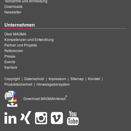
Teilnahme und Anmeldung
Downloads
Newsletter
Unternehmen
Über MAGMA
Kompetenzen und Entwicklung
Partner und Projekte
Referenzen
Presse
Events
Karriere
Copyright
|
Datenschutz
|
Impressum
|
Sitemap
|
Kontakt
|
Produktsicherheit
|
Hinweisgebersystem
®
Download MAGMAinteract