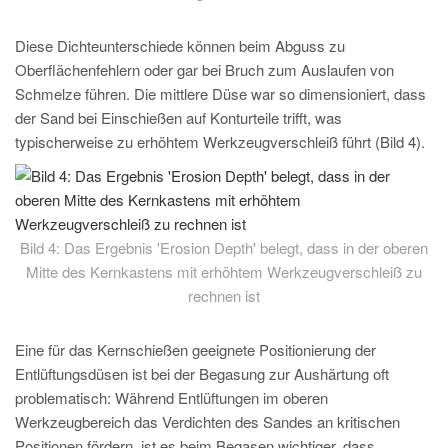
Diese Dichteunterschiede können beim Abguss zu
Oberflächenfehlern oder gar bei Bruch zum Auslaufen von
Schmelze führen. Die mittlere Düse war so dimensioniert, dass
der Sand bei Einschießen auf Konturteile trifft, was
typischerweise zu erhöhtem Werkzeugverschleiß führt (Bild 4).
Bild 4: Das Ergebnis 'Erosion Depth' belegt, dass in der oberen
Mitte des Kernkastens mit erhöhtem Werkzeugverschleiß zu
rechnen ist
Eine für das Kernschießen geeignete Positionierung der
Entlüftungsdüsen ist bei der Begasung zur Aushärtung oft
problematisch: Während Entlüftungen im oberen
Werkzeugbereich das Verdichten des Sandes an kritischen
Positionen fördern, ist es beim Begasen wichtiger, dass