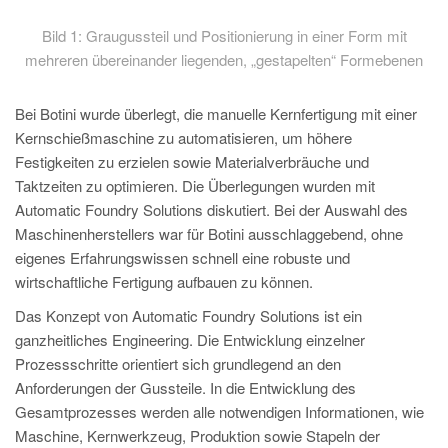
Bild 1: Graugussteil und Positionierung in einer Form mit
mehreren übereinander liegenden, „gestapelten“ Formebenen
Bei Botini wurde überlegt, die manuelle Kernfertigung mit einer
Kernschießmaschine zu automatisieren, um höhere
Festigkeiten zu erzielen sowie Materialverbräuche und
Taktzeiten zu optimieren. Die Überlegungen wurden mit
Automatic Foundry Solutions diskutiert. Bei der Auswahl des
Maschinenherstellers war für Botini ausschlaggebend, ohne
eigenes Erfahrungswissen schnell eine robuste und
wirtschaftliche Fertigung aufbauen zu können.
Das Konzept von Automatic Foundry Solutions ist ein
ganzheitliches Engineering. Die Entwicklung einzelner
Prozessschritte orientiert sich grundlegend an den
Anforderungen der Gussteile. In die Entwicklung des
Gesamtprozesses werden alle notwendigen Informationen, wie
Maschine, Kernwerkzeug, Produktion sowie Stapeln der