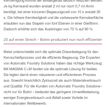
Kernfertigung konnte der Bindergehalt deutlich reduziert werden.
Je kg Kernsand wurden anstatt 2 ml nur noch 0,7 ml Amin
benötigt, bei einer kürzeren Begasungszeit von 10 s anstatt 30
s. Die höhere Kernfestigkeit und die verbesserte Kernoberfläche
erlaubten nun das Stapeln von fünf Ebenen in einer Gießform.
Dadurch erhöhte sich das Ausbringen von 73 % auf 90 %.
20 auf einen Streich – Botini produziert nun noch effizienter
Meist unterscheidet sich die optimale Düsenbelegung für den
Kernschießprozess und die effiziente Begasung. Die Experten
von Automatic Foundry Solutions haben das richtige Werkzeug:
Mit MAGMA C+M fanden sie die optimale Lösung für beides.
Sie legten damit einen robusteren und effizienteren Prozess
aus. Sowohl hinsichtlich Zykluszeit als auch Materialverbrauch
und Qualität. Für die Kunden von Automatic Foundry Solutions–
nicht nur für Botini – bedeutet das geringere Umweltbelastung,
weniger Energieverbrauch und Abfall sowie Vorteile im
internationalen Wettbewerb.