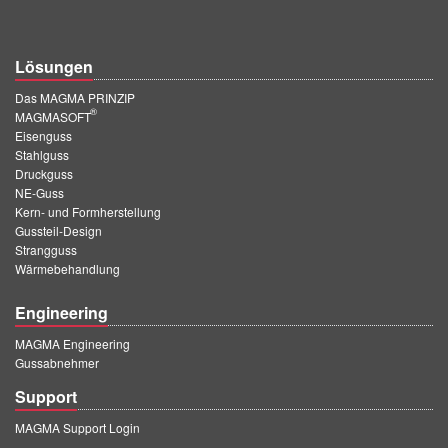
Lösungen
Das MAGMA PRINZIP
®
MAGMASOFT
Eisenguss
Stahlguss
Druckguss
NE-Guss
Kern- und Formherstellung
Gussteil-Design
Strangguss
Wärmebehandlung
Engineering
MAGMA Engineering
Gussabnehmer
Support
MAGMA Support Login